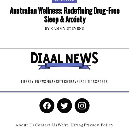
Australian Wellness: Redefining Drug-Free
Sleep & Anxiety
BY CAMMY STEVENS
LIFESTYLE
NEWS
FINANCE
TECH
TRAVEL
POLITICS
SPORTS
About Us
Contact Us
We're Hiring
Privacy Policy