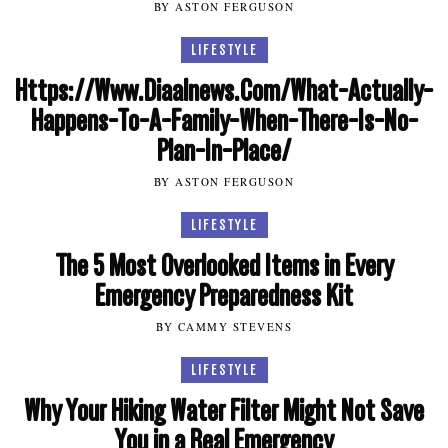
BY ASTON FERGUSON
LIFESTYLE
Https://Www.Diaalnews.Com/What-Actually-
Happens-To-A-Family-When-There-Is-No-
Plan-In-Place/
BY ASTON FERGUSON
LIFESTYLE
The 5 Most Overlooked Items in Every
Emergency Preparedness Kit
BY CAMMY STEVENS
LIFESTYLE
Why Your Hiking Water Filter Might Not Save
You in a Real Emergency